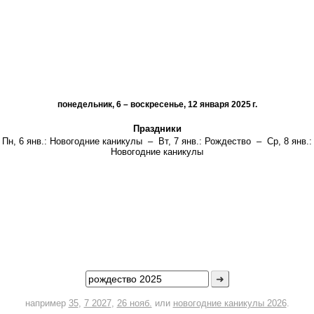
понедельник, 6 – воскресенье, 12 января 2025 г.
Праздники
Пн, 6 янв.:
Новогодние каникулы
–
Вт, 7 янв.:
Рождество
–
Ср, 8 янв.:
Новогодние каникулы
➜
например
35
,
7 2027
,
26 нояб.
или
новогодние каникулы 2026
.