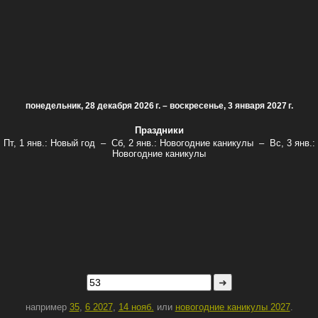
понедельник, 28 декабря 2026 г. – воскресенье, 3 января 2027 г.
Праздники
Пт, 1 янв.:
Новый год
–
Сб, 2 янв.:
Новогодние каникулы
–
Вс, 3 янв.:
Новогодние каникулы
➜
например
35
,
6 2027
,
14 нояб.
или
новогодние каникулы 2027
.