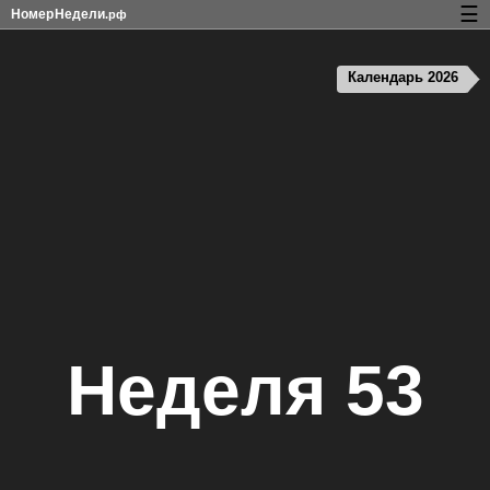
☰
Номер
Недели
.рф
Календарь с номерами недель и праздников
Календарь 2026
Конфиденциальность и cookie-файлы
Неделя 53