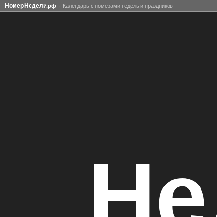
Номер
Недели
.рф
Календарь с номерами недель и праздников
Не