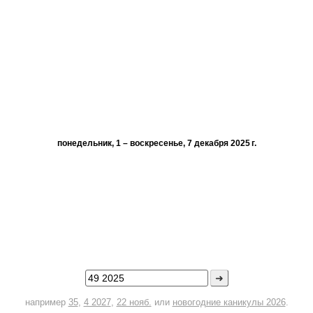
понедельник, 1 – воскресенье, 7 декабря 2025 г.
➜
например
35
,
4 2027
,
22 нояб.
или
новогодние каникулы 2026
.