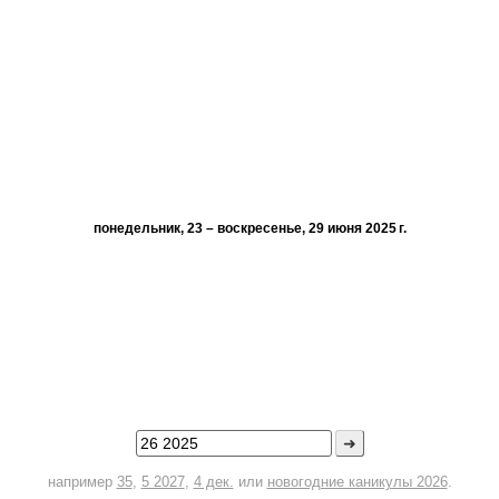
понедельник, 23 – воскресенье, 29 июня 2025 г.
➜
например
35
,
5 2027
,
4 дек.
или
новогодние каникулы 2026
.