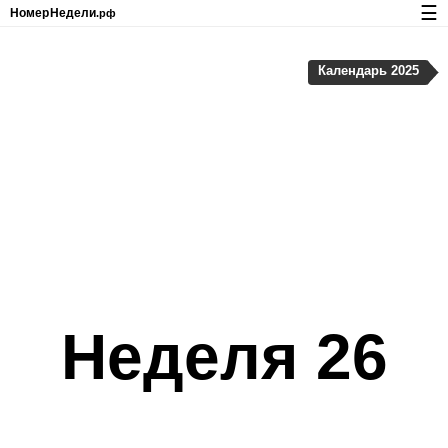
☰
Номер
Недели
.рф
Календарь с номерами недель и праздников
Календарь 2025
Конфиденциальность и cookie-файлы
Неделя 26