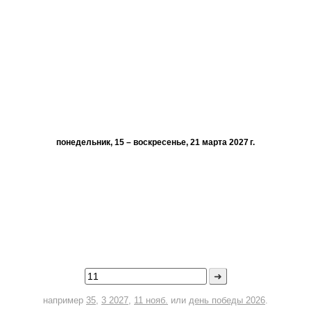
понедельник, 15 – воскресенье, 21 марта 2027 г.
➜
например
35
,
3 2027
,
11 нояб.
или
день победы 2026
.