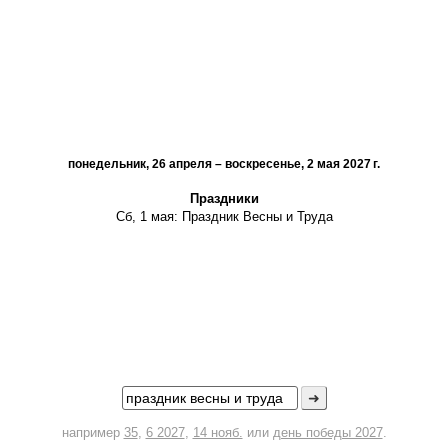
понедельник, 26 апреля – воскресенье, 2 мая 2027 г.
Праздники
Сб, 1 мая:
Праздник Весны и Труда
➜
например
35
,
6 2027
,
14 нояб.
или
день победы 2027
.