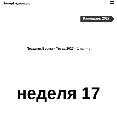
☰
Номер
Недели
.рф
Календарь с номерами недель и праздников
Календарь 2027
Конфиденциальность и cookie-файлы
Праздник Весны и Труда 2027
– 1 мая – в
неделя 17